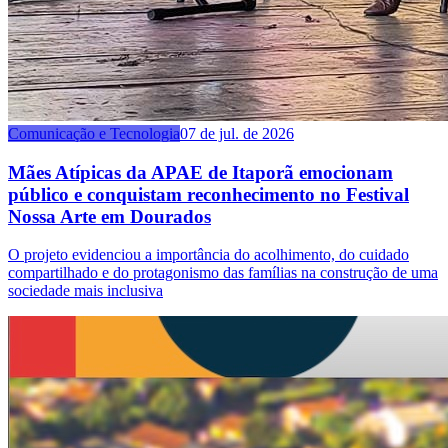
Comunicação e Tecnologia
07 de jul. de 2026
Mães Atípicas da APAE de Itaporã emocionam
público e conquistam reconhecimento no Festival
Nossa Arte em Dourados
O projeto evidenciou a importância do acolhimento, do cuidado
compartilhado e do protagonismo das famílias na construção de uma
sociedade mais inclusiva