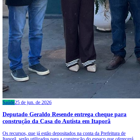
Saúde
25 de jun. de 2026
Deputado Geraldo Resende entrega cheque para
construção da Casa do Autista em Itaporã
Os recursos, que já estão depositados na conta da Prefeitura de
Itaporã, serão utilizados para a construção do espaço que oferecerá