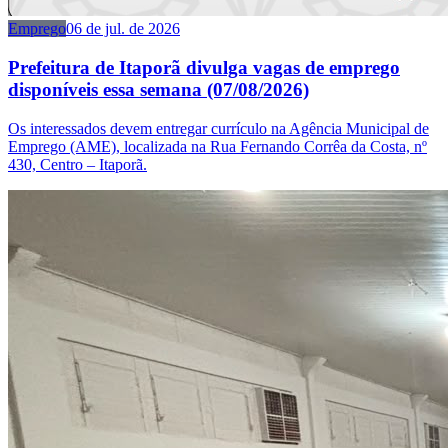
Emprego
06 de jul. de 2026
Prefeitura de Itaporã divulga vagas de emprego
disponíveis essa semana (07/08/2026)
Os interessados devem entregar currículo na Agência Municipal de
Emprego (AME), localizada na Rua Fernando Corrêa da Costa, nº
430, Centro – Itaporã.