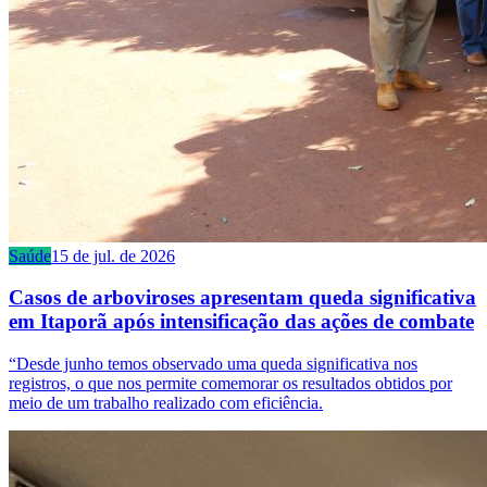
Saúde
15 de jul. de 2026
Casos de arboviroses apresentam queda significativa
em Itaporã após intensificação das ações de combate
“Desde junho temos observado uma queda significativa nos
registros, o que nos permite comemorar os resultados obtidos por
meio de um trabalho realizado com eficiência.