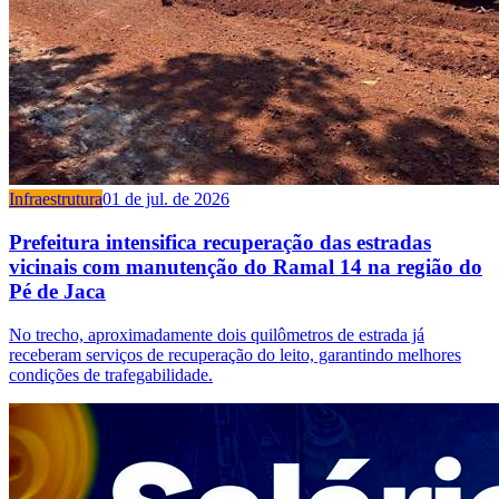
Infraestrutura
01 de jul. de 2026
Prefeitura intensifica recuperação das estradas
vicinais com manutenção do Ramal 14 na região do
Pé de Jaca
No trecho, aproximadamente dois quilômetros de estrada já
receberam serviços de recuperação do leito, garantindo melhores
condições de trafegabilidade.