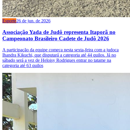
Esporte
26 de jun. de 2026
Associação Yada de Judô representa Itaporã no
Campeonato Brasileiro Cadete de Judô 2026
A participação da equipe começa nesta sexta-feira com a judoca
Ihandra Kikuchi, que disputará a categoria até 44 quilos. Já no
sábado será a vez de Heloisy Rodrigues entrar no tatame na
categoria até 63 quilos