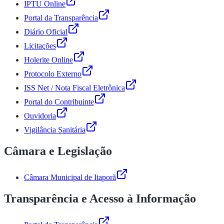
IPTU Online
Portal da Transparência
Diário Oficial
Licitações
Holerite Online
Protocolo Externo
ISS Net / Nota Fiscal Eletrônica
Portal do Contribuinte
Ouvidoria
Vigilância Sanitária
Câmara e Legislação
Câmara Municipal de Itaporã
Transparência e Acesso à Informação