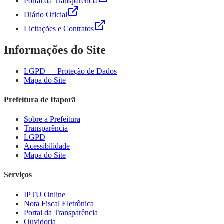
Portal da Transparência
Diário Oficial
Licitações e Contratos
Informações do Site
LGPD — Proteção de Dados
Mapa do Site
Prefeitura de Itaporã
Sobre a Prefeitura
Transparência
LGPD
Acessibilidade
Mapa do Site
Serviços
IPTU Online
Nota Fiscal Eletrônica
Portal da Transparência
Ouvidoria