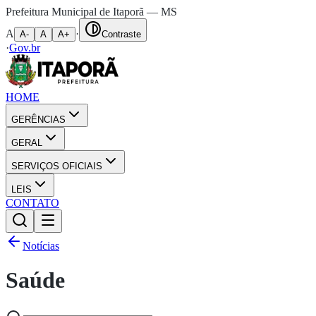
Prefeitura Municipal de Itaporã — MS
A
·
A-
A
A+
Contraste
·
Gov.br
HOME
GERÊNCIAS
GERAL
SERVIÇOS OFICIAIS
LEIS
CONTATO
Notícias
Saúde