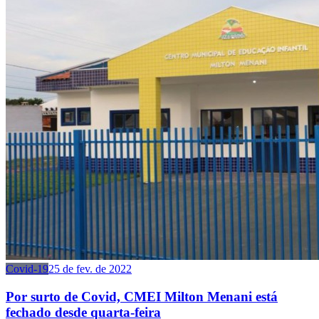
Covid-19
25 de fev. de 2022
Por surto de Covid, CMEI Milton Menani está
fechado desde quarta-feira