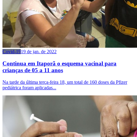
Covid-19
19 de jan. de 2022
Continua em Itaporã o esquema vacinal para
crianças de 05 a 11 anos
Na tarde da última terça-feira 18, um total de 160 doses da Pfizer
pediátrica foram aplicadas...