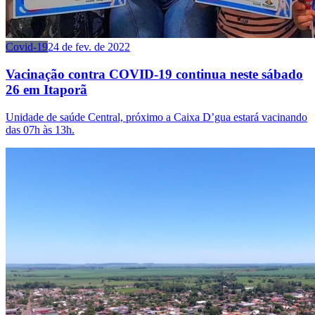
Covid-19
24 de fev. de 2022
Vacinação contra COVID-19 continua neste sábado
26 em Itaporã
Unidade de saúde Central, próximo a Caixa D’gua estará vacinando
das 07h às 13h.