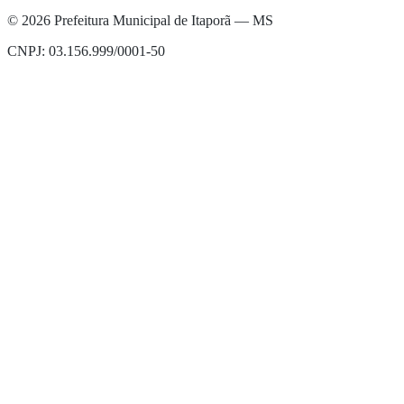
©
2026
Prefeitura Municipal de Itaporã — MS
CNPJ: 03.156.999/0001-50