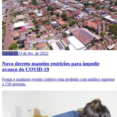
Covid-19
23 de fev. de 2022
Novo decreto mantém restrições para impedir
avanço do COVID-19
Festas e qualquer evento coletivo esta proibido com publico superior
a 150 pessoas.