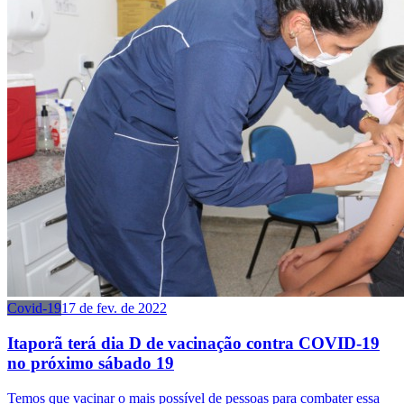
Covid-19
17 de fev. de 2022
Itaporã terá dia D de vacinação contra COVID-19
no próximo sábado 19
Temos que vacinar o mais possível de pessoas para combater essa