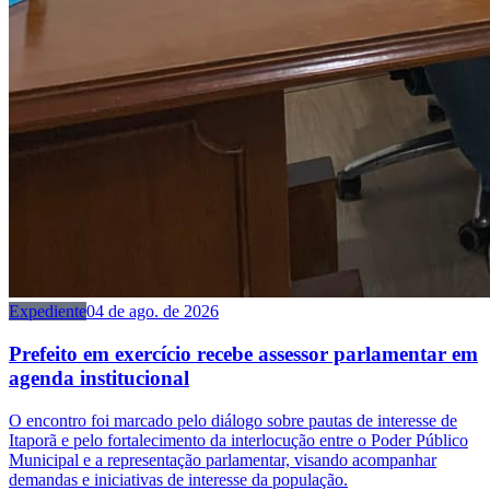
Expediente
04 de ago. de 2026
Prefeito em exercício recebe assessor parlamentar em
agenda institucional
O encontro foi marcado pelo diálogo sobre pautas de interesse de
Itaporã e pelo fortalecimento da interlocução entre o Poder Público
Municipal e a representação parlamentar, visando acompanhar
demandas e iniciativas de interesse da população.