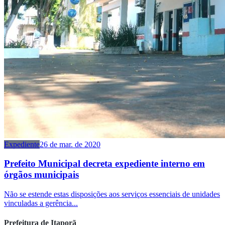
Expediente
26 de mar. de 2020
Prefeito Municipal decreta expediente interno em
órgãos municipais
Não se estende estas disposições aos serviços essenciais de unidades
vinculadas a gerência...
Prefeitura de Itaporã