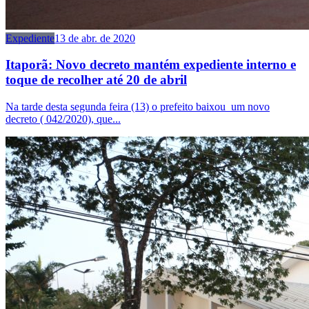
Expediente
13 de abr. de 2020
Itaporã: Novo decreto mantém expediente interno e
toque de recolher até 20 de abril
Na tarde desta segunda feira (13) o prefeito baixou um novo
decreto ( 042/2020), que...