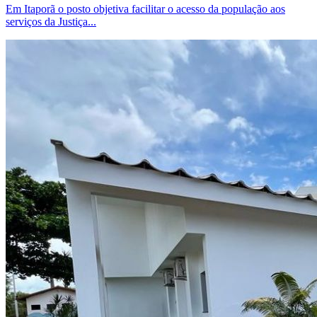
Em Itaporã o posto objetiva facilitar o acesso da população aos
serviços da Justiça...