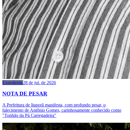
Expediente
28 de jul. de 2026
NOTA DE PESAR
A Prefeitura de Itaporã manifesta, com profundo pesar, o
falecimento de Antônio Gomes, carinhosamente conhecido como
"Tonhão da Pá Carregadeira"