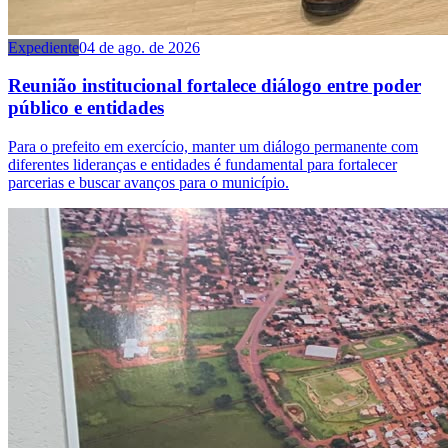
Expediente
04 de ago. de 2026
Reunião institucional fortalece diálogo entre poder
público e entidades
Para o prefeito em exercício, manter um diálogo permanente com
diferentes lideranças e entidades é fundamental para fortalecer
parcerias e buscar avanços para o município.