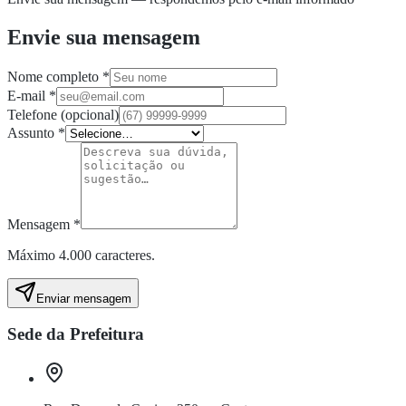
Envie sua mensagem
Nome completo
*
E-mail
*
Telefone
(opcional)
Assunto
*
Mensagem
*
Máximo 4.000 caracteres.
Enviar mensagem
Sede da Prefeitura