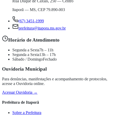
Rua Duque de Caxias, 250 — Centro
Itaporã — MS, CEP 79.890-003
(67) 3451-1999
prefeitura@itapora.ms.gov.br
Horário de Atendimento
Segunda a Sexta
7h – 11h
Segunda a Sexta
13h – 17h
Sábado / Domingo
Fechado
Ouvidoria Municipal
Para denúncias, manifestações e acompanhamento de protocolos,
acesse a Ouvidoria online.
Acessar Ouvidoria →
Prefeitura de Itaporã
Sobre a Prefeitura