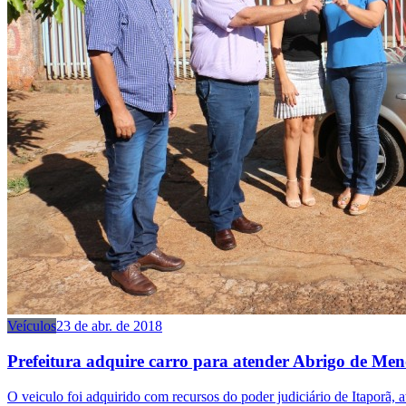
Veículos
23 de abr. de 2018
Prefeitura adquire carro para atender Abrigo de Men
O veiculo foi adquirido com recursos do poder judiciário de Itaporã, 