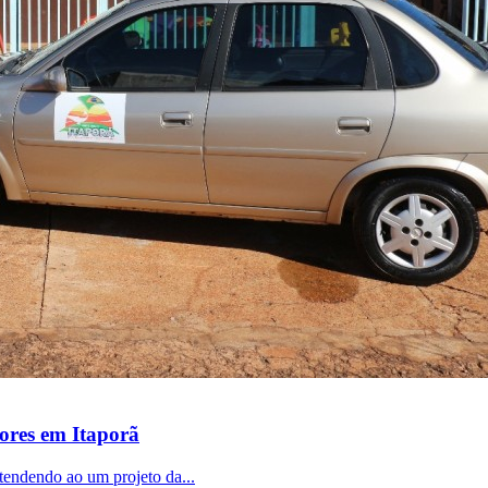
ores em Itaporã
atendendo ao um projeto da...