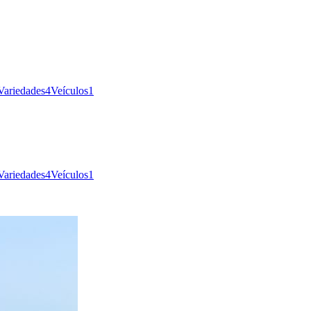
Variedades
4
Veículos
1
Variedades
4
Veículos
1