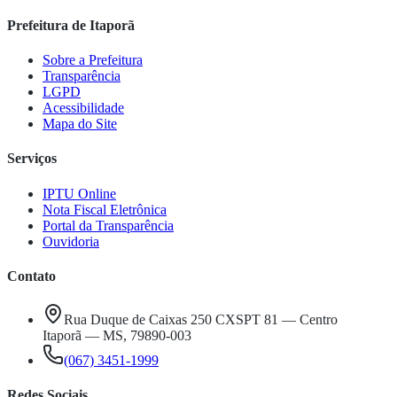
Prefeitura de Itaporã
Sobre a Prefeitura
Transparência
LGPD
Acessibilidade
Mapa do Site
Serviços
IPTU Online
Nota Fiscal Eletrônica
Portal da Transparência
Ouvidoria
Contato
Rua Duque de Caixas 250 CXSPT 81 — Centro
Itaporã — MS, 79890-003
(067) 3451-1999
Redes Sociais