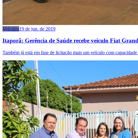
Veículos
19 de jun. de 2019
Itaporã: Gerência de Saúde recebe veículo Fiat Gran
Também já está em fase de licitação mais um veículo com capacidade pa