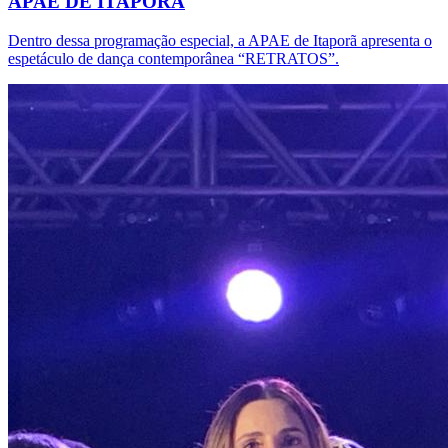
APAE DE ITAPORÃ
Dentro dessa programação especial, a APAE de Itaporã apresenta o
espetáculo de dança contemporânea “RETRATOS”.