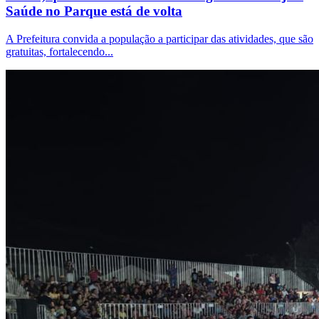
Saúde no Parque está de volta
A Prefeitura convida a população a participar das atividades, que são
gratuitas, fortalecendo...