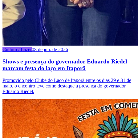
Cultura / Lazer
08 de jun. de 2026
Shows e presença do governador Eduardo Riedel
marcam festa do laço em Itaporã
Promovido pelo Clube do Laço de Itaporã entre os dias 29 e 31 de
maio, o encontro teve como destaque a presença do governador
Eduardo Riedel.