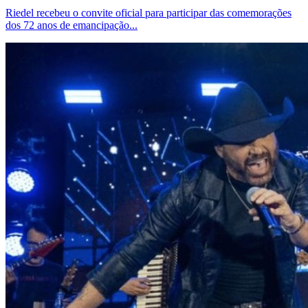
Riedel recebeu o convite oficial para participar das comemorações
dos 72 anos de emancipação...