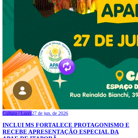
Cultura / Lazer
27 de jun. de 2026
INCLUI MS FORTALECE PROTAGONISMO E
RECEBE APRESENTAÇÃO ESPECIAL DA