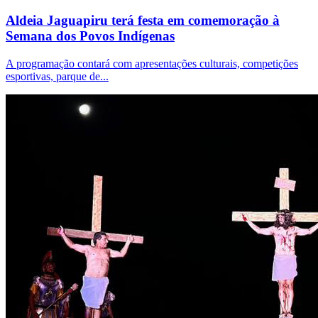
Aldeia Jaguapiru terá festa em comemoração à
Semana dos Povos Indígenas
A programação contará com apresentações culturais, competições
esportivas, parque de...