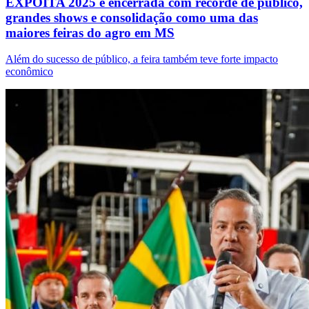
EXPOITA 2025 é encerrada com recorde de público,
grandes shows e consolidação como uma das
maiores feiras do agro em MS
Além do sucesso de público, a feira também teve forte impacto
econômico