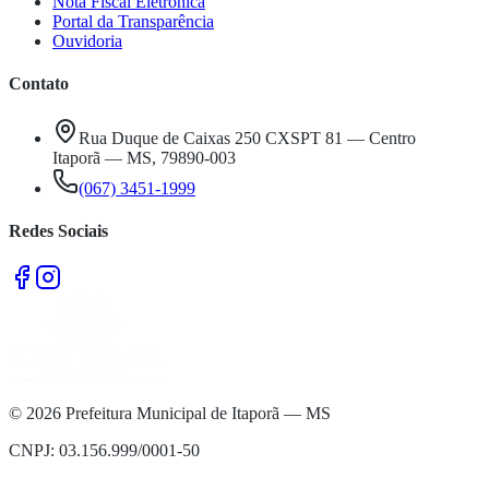
Nota Fiscal Eletrônica
Portal da Transparência
Ouvidoria
Contato
Rua Duque de Caixas 250 CXSPT 81 — Centro
Itaporã — MS, 79890-003
(067) 3451-1999
Redes Sociais
©
2026
Prefeitura Municipal de Itaporã — MS
CNPJ: 03.156.999/0001-50