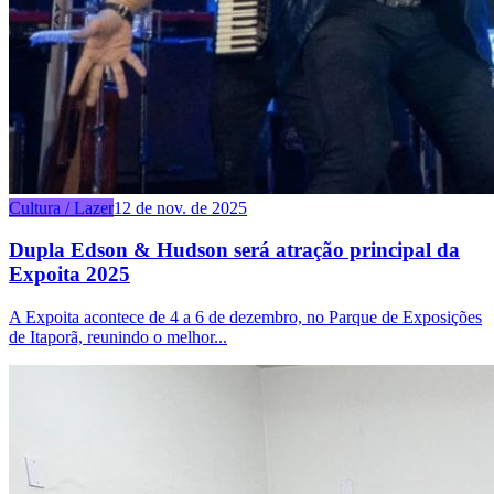
Cultura / Lazer
12 de nov. de 2025
Dupla Edson & Hudson será atração principal da
Expoita 2025
A Expoita acontece de 4 a 6 de dezembro, no Parque de Exposições
de Itaporã, reunindo o melhor...