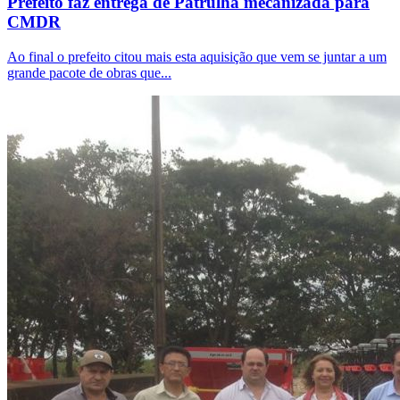
Prefeito faz entrega de Patrulha mecanizada para
CMDR
Ao final o prefeito citou mais esta aquisição que vem se juntar a um
grande pacote de obras que...