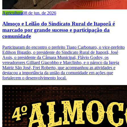
Agricultura
08 de jun. de 2026
Almoço e Leilão do Sindicato Rural de Itaporã é
marcado por grande sucesso e participação da
comunidade
Participaram do encontro o prefeito Tiago Carbonaro, o vice-prefeito
Edilson Bigatão, o presidente do Sindicato Rural de Itaporã, José
Assis, o presidente da Câmara Municipal, Flávio Godoy, os
vereadorores Gilliard Giacobbo e Marclinho, e o pároco da Igreja
Matriz São José, Frei Roberto, que acompanhou as atividades e
destacou a importância da união da comunidade em ações que
fortalecem o desenvolvimento local.