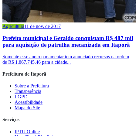
Agricultura
11 de nov. de 2017
Prefeito municipal e Geraldo conquistam R$ 487 mil
para aquisição de patrulha mecanizada em Itaporã
Somente esse ano o parlamentar tem anunciado recursos na ordem
de R$ 1.867.745,46 para a cidade...
Prefeitura de Itaporã
Sobre a Prefeitura
Transparência
LGPD
Acessibilidade
Mapa do Site
Serviços
IPTU Online