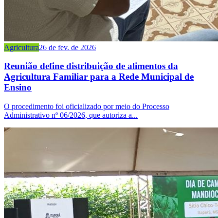
Agricultura
26 de fev. de 2026
Reunião define distribuição de alimentos da
Agricultura Familiar para a Rede Municipal de
Ensino
O procedimento foi oficializado por meio do Processo
Administrativo nº 06/2026, que autoriza a...