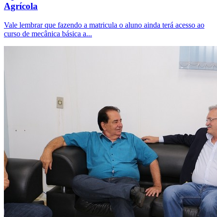
Agrícola
Vale lembrar que fazendo a matricula o aluno ainda terá acesso ao
curso de mecânica básica a...