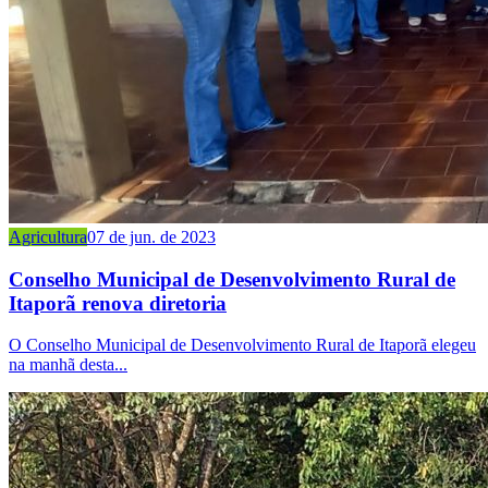
Agricultura
07 de jun. de 2023
Conselho Municipal de Desenvolvimento Rural de
Itaporã renova diretoria
O Conselho Municipal de Desenvolvimento Rural de Itaporã elegeu
na manhã desta...