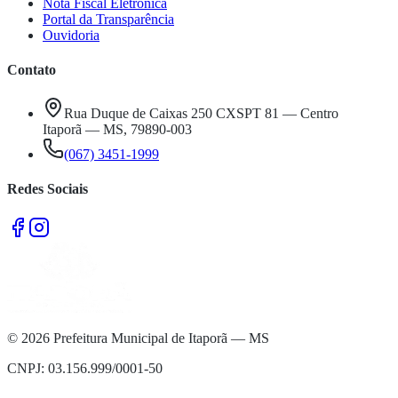
Nota Fiscal Eletrônica
Portal da Transparência
Ouvidoria
Contato
Rua Duque de Caixas 250 CXSPT 81 — Centro
Itaporã — MS, 79890-003
(067) 3451-1999
Redes Sociais
©
2026
Prefeitura Municipal de Itaporã — MS
CNPJ: 03.156.999/0001-50