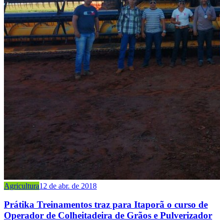
Agricultura
12 de abr. de 2018
Prátika Treinamentos traz para Itaporã o curso de
Operador de Colheitadeira de Grãos e Pulverizador