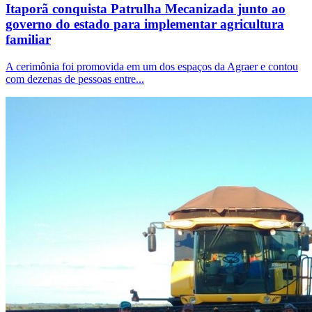
Itaporã conquista Patrulha Mecanizada junto ao
governo do estado para implementar agricultura
familiar
A cerimônia foi promovida em um dos espaços da Agraer e contou
com dezenas de pessoas entre...