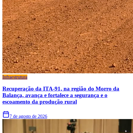
Infraestrutura
Recuperação da ITA-91, na região do Morro da
Balança, avança e fortalece a segurança e o
escoamento da produção rural
7 de agosto de 2026