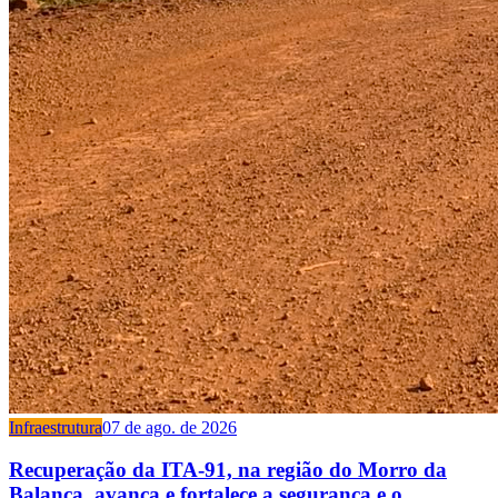
Infraestrutura
07 de ago. de 2026
Recuperação da ITA-91, na região do Morro da
Balança, avança e fortalece a segurança e o