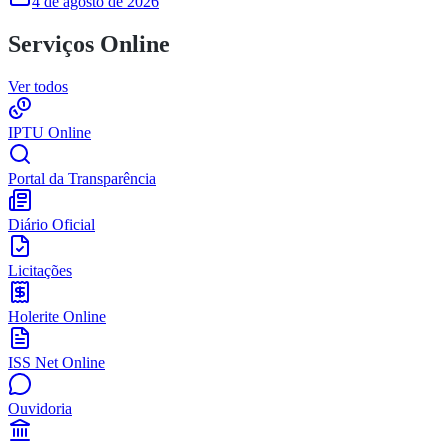
4 de agosto de 2026
Serviços Online
Ver todos
IPTU Online
Portal da Transparência
Diário Oficial
Licitações
Holerite Online
ISS Net Online
Ouvidoria