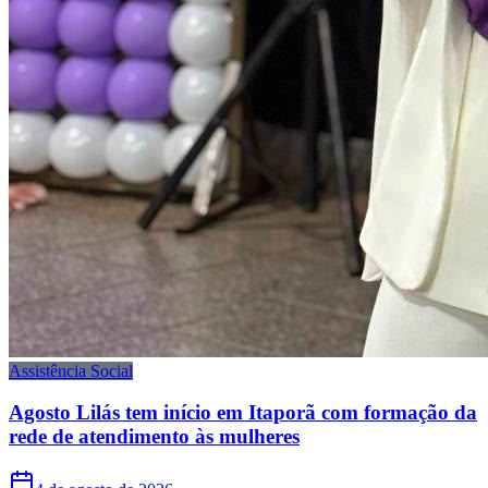
Assistência Social
Agosto Lilás tem início em Itaporã com formação da
rede de atendimento às mulheres