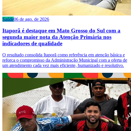
Saúde
06 de ago. de 2026
Itaporã é destaque em Mato Grosso do Sul com a
segunda maior nota da Atenção Primária nos
indicadores de qualidade
O resultado consolida Itaporã como referência em atenção básica e
reforça o compromisso da Administração Municipal com a oferta de
um atendimento cada vez mais eficiente, humanizado e resolutivo.