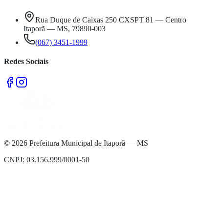
Rua Duque de Caixas 250 CXSPT 81 — Centro
Itaporã — MS, 79890-003
(067) 3451-1999
Redes Sociais
©
2026
Prefeitura Municipal de Itaporã — MS
CNPJ: 03.156.999/0001-50