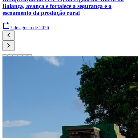
Balança, avança e fortalece a segurança e o
escoamento da produção rural
7 de agosto de 2026