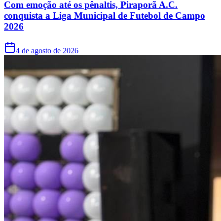
Com emoção até os pênaltis, Piraporã A.C.
conquista a Liga Municipal de Futebol de Campo
2026
4 de agosto de 2026