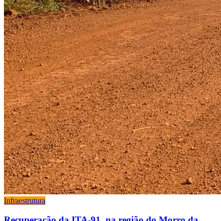
Infraestrutura
Recuperação da ITA-91, na região do Morro da