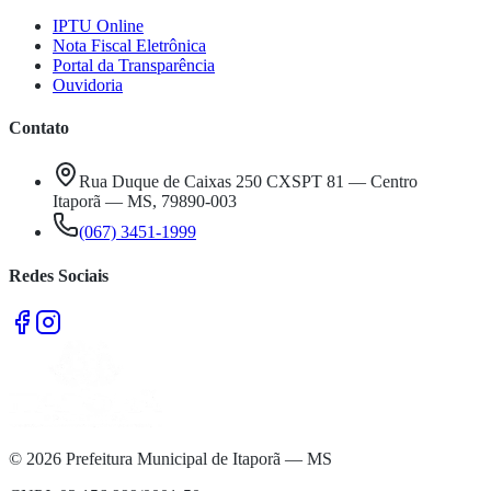
IPTU Online
Nota Fiscal Eletrônica
Portal da Transparência
Ouvidoria
Contato
Rua Duque de Caixas 250 CXSPT 81 — Centro
Itaporã — MS, 79890-003
(067) 3451-1999
Redes Sociais
©
2026
Prefeitura Municipal de Itaporã — MS