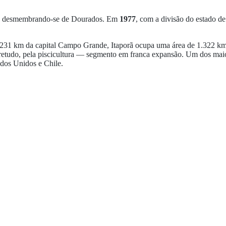
, desmembrando-se de Dourados. Em
1977
, com a divisão do estado de
 a 231 km da capital Campo Grande, Itaporã ocupa uma área de 1.322 k
bretudo, pela piscicultura — segmento em franca expansão. Um dos maior
ados Unidos e Chile.