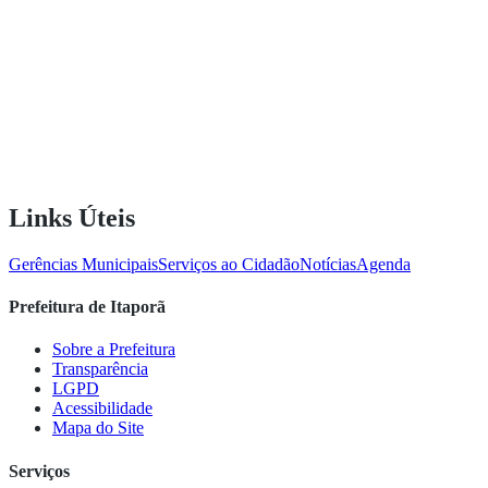
Links Úteis
Gerências Municipais
Serviços ao Cidadão
Notícias
Agenda
Prefeitura de Itaporã
Sobre a Prefeitura
Transparência
LGPD
Acessibilidade
Mapa do Site
Serviços