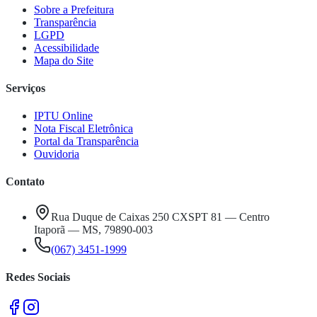
Sobre a Prefeitura
Transparência
LGPD
Acessibilidade
Mapa do Site
Serviços
IPTU Online
Nota Fiscal Eletrônica
Portal da Transparência
Ouvidoria
Contato
Rua Duque de Caixas 250 CXSPT 81 — Centro
Itaporã — MS, 79890-003
(067) 3451-1999
Redes Sociais