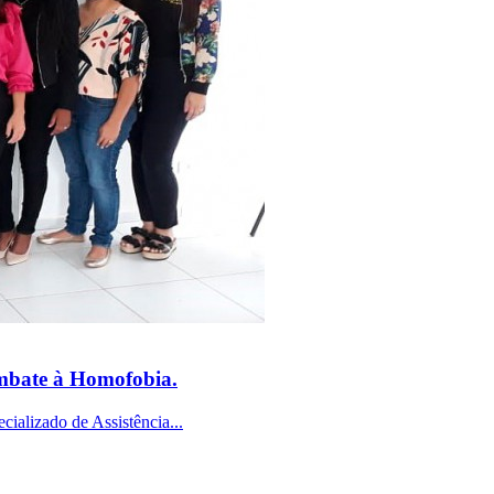
mbate à Homofobia.
ializado de Assistência...