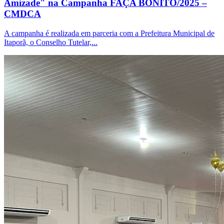
Amizade" na Campanha FAÇA BONITO/2025 –
CMDCA
A campanha é realizada em parceria com a Prefeitura Municipal de
Itaporã, o Conselho Tutelar,...