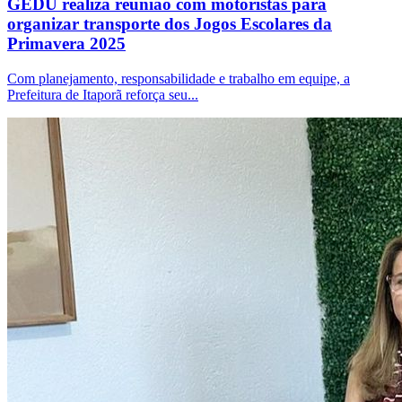
GEDU realiza reunião com motoristas para
organizar transporte dos Jogos Escolares da
Primavera 2025
Com planejamento, responsabilidade e trabalho em equipe, a
Prefeitura de Itaporã reforça seu...