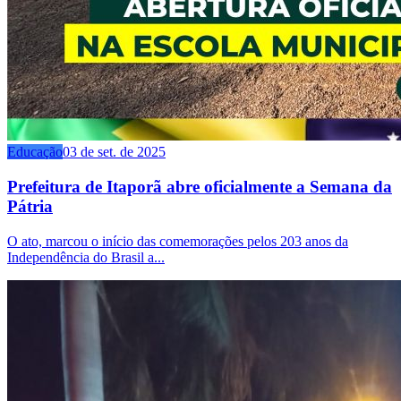
Educação
03 de set. de 2025
Prefeitura de Itaporã abre oficialmente a Semana da
Pátria
O ato, marcou o início das comemorações pelos 203 anos da
Independência do Brasil a...