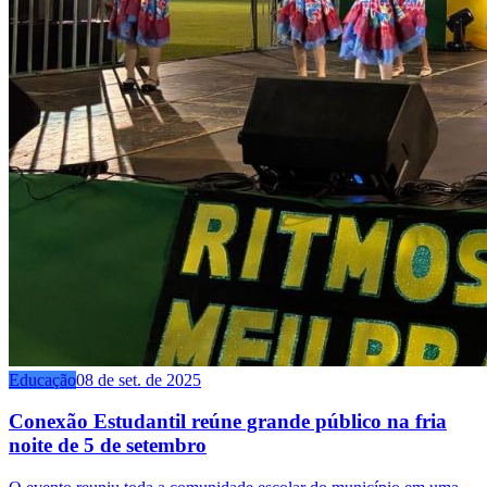
Educação
08 de set. de 2025
Conexão Estudantil reúne grande público na fria
noite de 5 de setembro