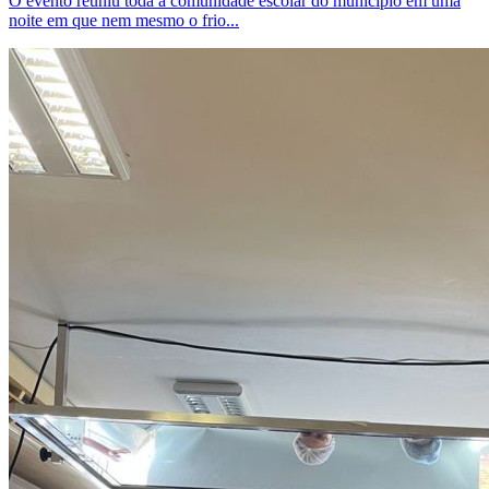
O evento reuniu toda a comunidade escolar do município em uma
noite em que nem mesmo o frio...