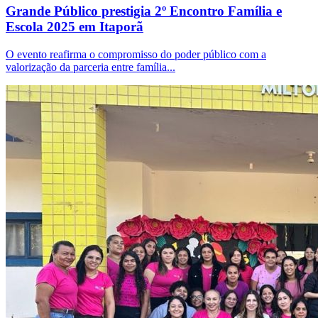
Grande Público prestigia 2º Encontro Família e
Escola 2025 em Itaporã
O evento reafirma o compromisso do poder público com a
valorização da parceria entre família...