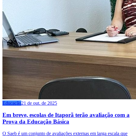
Educação
21 de out. de 2025
Em breve, escolas de Itaporã terão avaliação com a
Prova da Educação Básica
O Saeb é um conjunto de avaliações externas em larga escala que