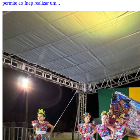
permite ao Inep realizar um...