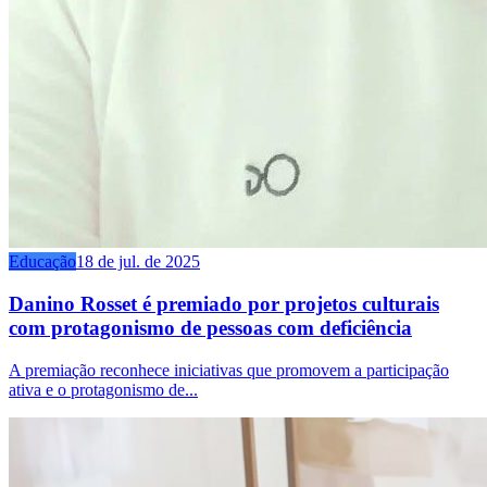
Educação
18 de jul. de 2025
Danino Rosset é premiado por projetos culturais
com protagonismo de pessoas com deficiência
A premiação reconhece iniciativas que promovem a participação
ativa e o protagonismo de...