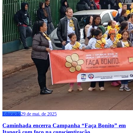
Educação
29 de mai. de 2025
Caminhada encerra Campanha “Faça Bonito” em
Itaporã com foco na conscientização