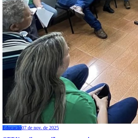
Educação
07 de nov. de 2025