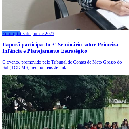
Educação
03 de jun. de 2025
Itaporã participa do 3º Seminário sobre Primeira
Infância e Planejamento Estratégico
O evento, promovido pelo Tribunal de Contas de Mato Grosso do
Sul (TCE-MS), reuniu mais de mil...