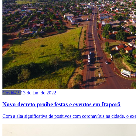
Covid-19
13 de jan. de 2022
Novo decreto proíbe festas e eventos em Itaporã
Com a alta significativa de positivos com coronavírus na cidade, o exe