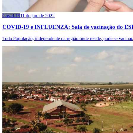
Covid-19
11 de jan. de 2022
COVID-19 e INFLUENZA: Sala de vacinação do ESF Cen
Toda População, independente da região onde reside, pode se vacinar