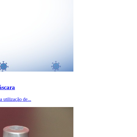
áscara
 utilização de...