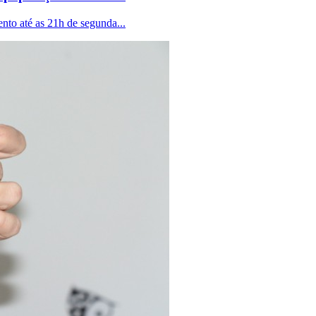
nto até as 21h de segunda...