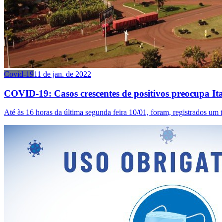
Covid-19
11 de jan. de 2022
COVID-19: Casos crescentes de positivos preocupa It
Até às 16 horas da última segunda feira 10/01, foram, registrados um t