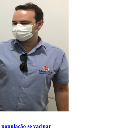
 população se vacinar