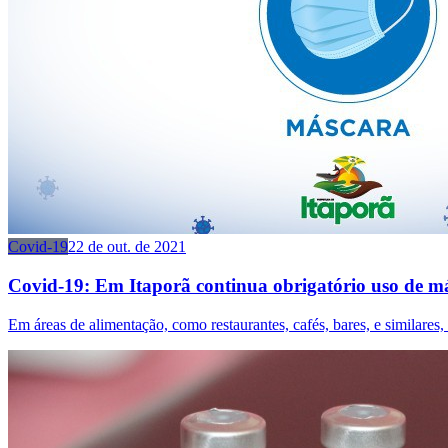
Covid-19
22 de out. de 2021
Covid-19: Em Itaporã continua obrigatório uso de m
Em áreas de alimentação, como restaurantes, cafés, bares, e similares, a