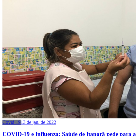
Covid-19
13 de jan. de 2022
COVID-19 e Influenza: Saúde de Itaporã pede para a