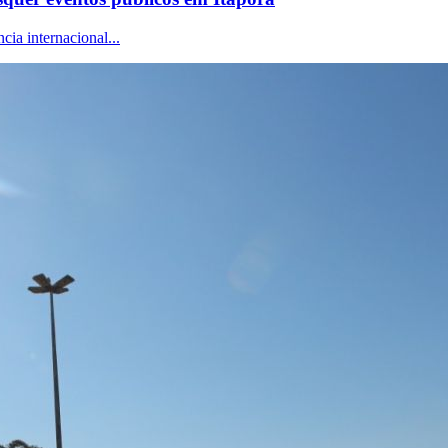
ia internacional...