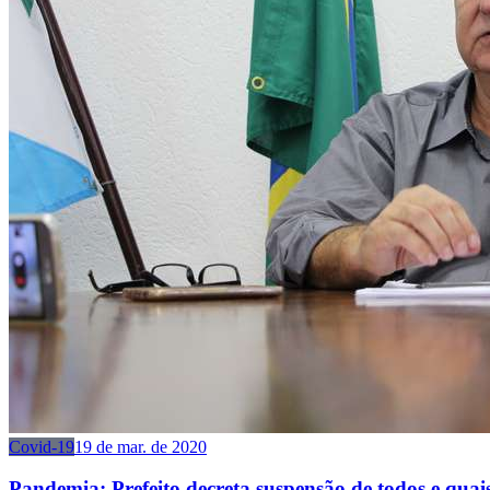
Covid-19
19 de mar. de 2020
Pandemia: Prefeito decreta suspensão de todos e quai