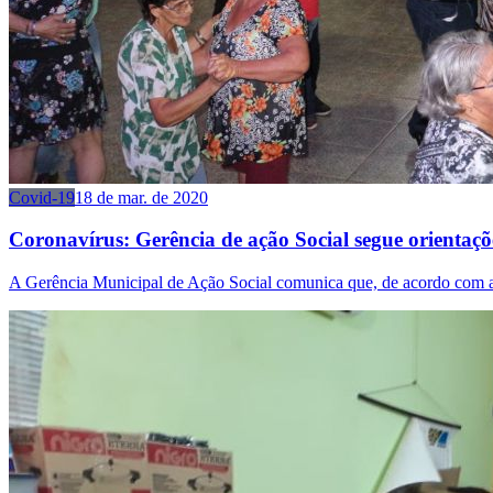
Covid-19
18 de mar. de 2020
Coronavírus: Gerência de ação Social segue orientaçõ
A Gerência Municipal de Ação Social comunica que, de acordo com a