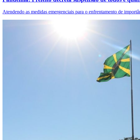
Atendendo as medidas emergenciais para o enfrentamento de importânc