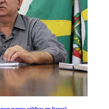
squer eventos públicos em Itaporã