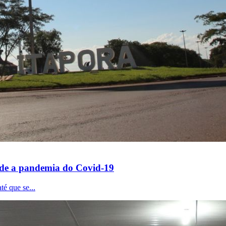
tude a pandemia do Covid-19
té que se...