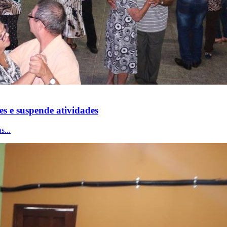
es e suspende atividades
s...