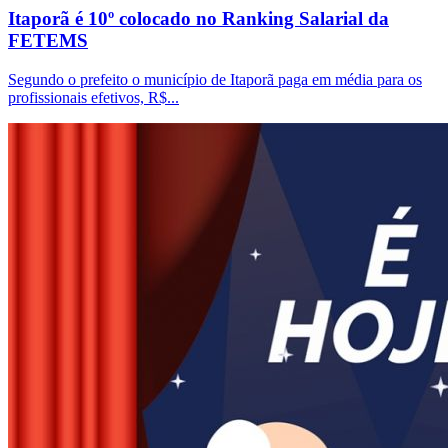
Itaporã é 10º colocado no Ranking Salarial da
FETEMS
Segundo o prefeito o município de Itaporã paga em média para os
profissionais efetivos, R$...