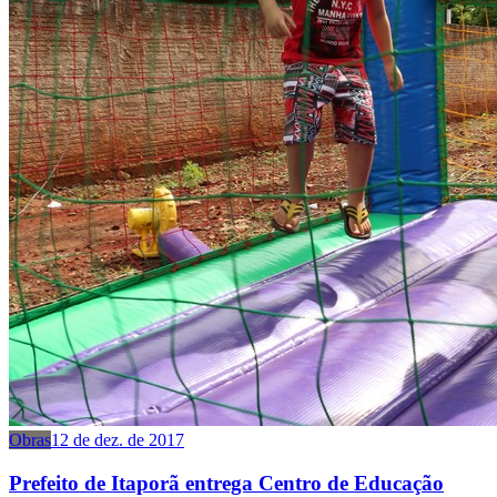
Obras
12 de dez. de 2017
Prefeito de Itaporã entrega Centro de Educação