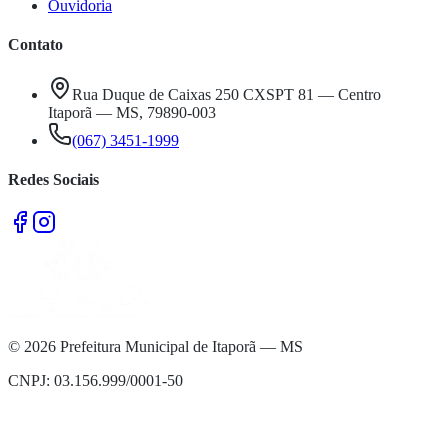
Ouvidoria
Contato
Rua Duque de Caixas 250 CXSPT 81 — Centro
Itaporã — MS, 79890-003
(067) 3451-1999
Redes Sociais
©
2026
Prefeitura Municipal de Itaporã — MS
CNPJ: 03.156.999/0001-50