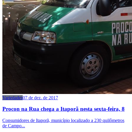
Variedades
07 de dez. de 2017
Procon na Rua chega a Itaporã nesta sexta-feira, 8
Consumidores de Itaporã, município localizado a 230 quilômetros
de Campo...