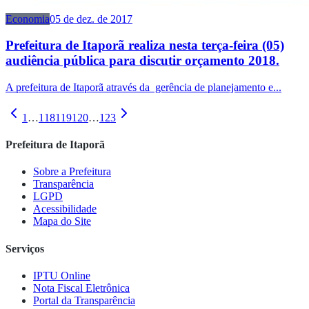
Economia
05 de dez. de 2017
Prefeitura de Itaporã realiza nesta terça-feira (05)
audiência pública para discutir orçamento 2018.
A prefeitura de Itaporã através da gerência de planejamento e...
1
…
118
119
120
…
123
Prefeitura de Itaporã
Sobre a Prefeitura
Transparência
LGPD
Acessibilidade
Mapa do Site
Serviços
IPTU Online
Nota Fiscal Eletrônica
Portal da Transparência