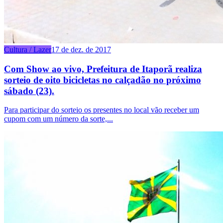
Cultura / Lazer
17 de dez. de 2017
Com Show ao vivo, Prefeitura de Itaporã realiza
sorteio de oito bicicletas no calçadão no próximo
sábado (23).
Para participar do sorteio os presentes no local vão receber um
cupom com um número da sorte,...