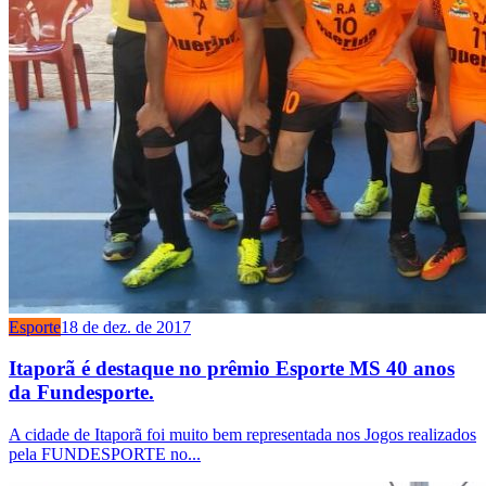
Esporte
18 de dez. de 2017
Itaporã é destaque no prêmio Esporte MS 40 anos
da Fundesporte.
A cidade de Itaporã foi muito bem representada nos Jogos realizados
pela FUNDESPORTE no...