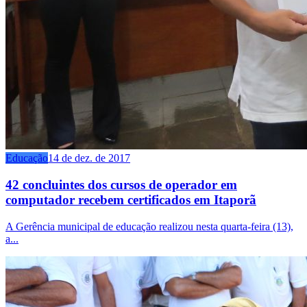
Educação
14 de dez. de 2017
42 concluintes dos cursos de operador em
computador recebem certificados em Itaporã
A Gerência municipal de educação realizou nesta quarta-feira (13),
a...