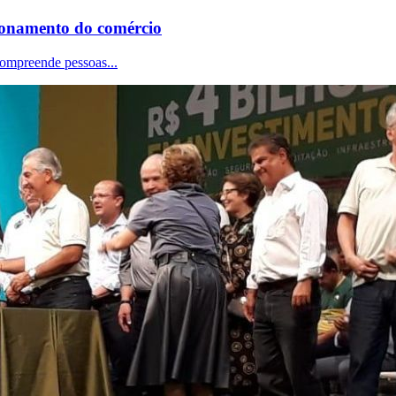
cionamento do comércio
ompreende pessoas...