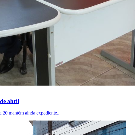
de abril
a 20 mantém ainda expediente...