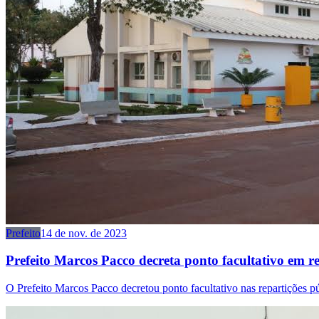
Prefeito
14 de nov. de 2023
Prefeito Marcos Pacco decreta ponto facultativo em re
O Prefeito Marcos Pacco decretou ponto facultativo nas repartições p