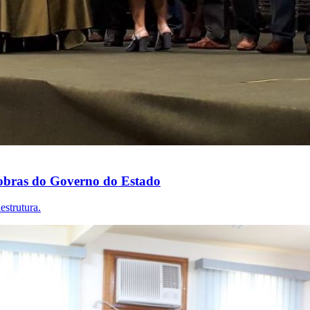
 obras do Governo do Estado
estrutura.