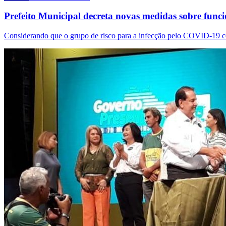
Prefeito Municipal decreta novas medidas sobre fun
Considerando que o grupo de risco para a infecção pelo COVID-19 c