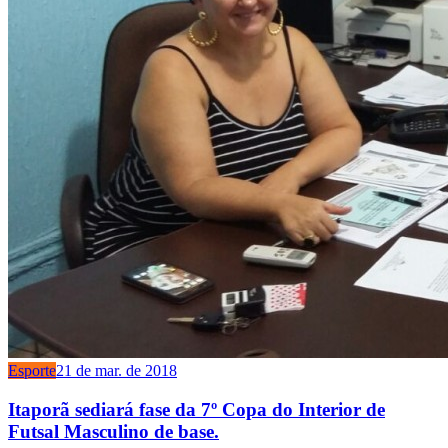
Esporte
21 de mar. de 2018
Itaporã sediará fase da 7º Copa do Interior de
Futsal Masculino de base.