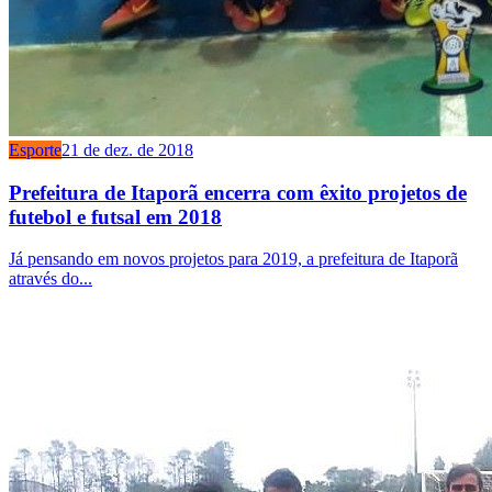
Esporte
21 de dez. de 2018
Prefeitura de Itaporã encerra com êxito projetos de
futebol e futsal em 2018
Já pensando em novos projetos para 2019, a prefeitura de Itaporã
através do...