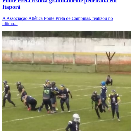
Ponte Preta realiza gratuitamente peneirada em
Itaporã
A Associação Atlética Ponte Preta de Campinas, realizou no
ultimo...