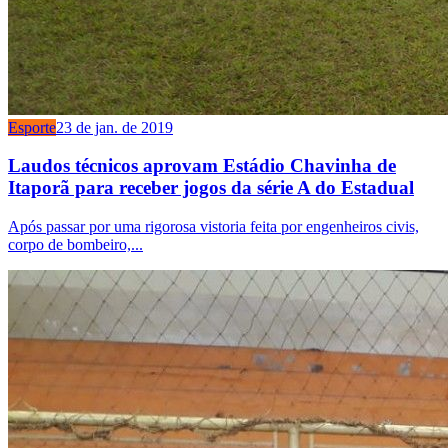
Esporte
23 de jan. de 2019
Laudos técnicos aprovam Estádio Chavinha de
Itaporã para receber jogos da série A do Estadual
Após passar por uma rigorosa vistoria feita por engenheiros civis,
corpo de bombeiro,...